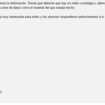
nta la información. Tenían que detectar que hay un orden cronológico, ademá
 serie de datos como el material del que estaba hecho.
a muy interesante para todos y los alumnos respondieron perfectamente a lo