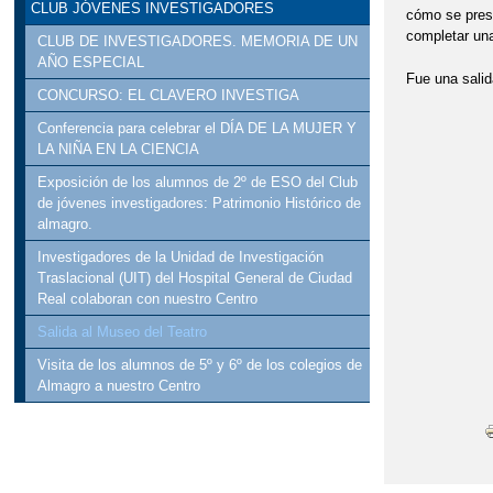
CLUB JÓVENES INVESTIGADORES
cómo se prese
completar una
CLUB DE INVESTIGADORES. MEMORIA DE UN
AÑO ESPECIAL
Fue una salid
CONCURSO: EL CLAVERO INVESTIGA
Conferencia para celebrar el DÍA DE LA MUJER Y
LA NIÑA EN LA CIENCIA
Exposición de los alumnos de 2º de ESO del Club
de jóvenes investigadores: Patrimonio Histórico de
almagro.
Investigadores de la Unidad de Investigación
Traslacional (UIT) del Hospital General de Ciudad
Real colaboran con nuestro Centro
Salida al Museo del Teatro
Visita de los alumnos de 5º y 6º de los colegios de
Almagro a nuestro Centro