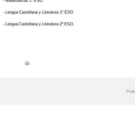
- Matemáticas 2º ESO.
- Lengua Castellana y Literatura 1º ESO.
- Lengua Castellana y Literatura 2º ESO.
Prot