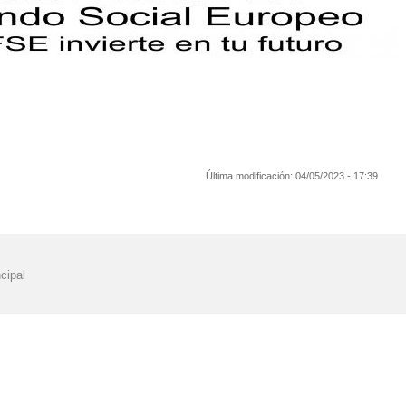
Última modificación:
04/05/2023 - 17:39
cipal