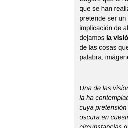
que se han reali
pretende ser un 
implicación de a
dejamos
la visi
de las cosas qu
palabra, imágene
Una de las visio
la ha contemplad
cuya pretensión 
oscura en cuesti
circunstancias 