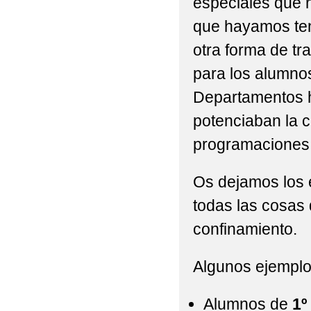
especiales que n
que hayamos teni
otra forma de t
para los alumnos
Departamentos h
potenciaban la c
programaciones 
Os dejamos los 
todas las cosas
confinamiento.
Algunos ejemplo
Alumnos de
1º