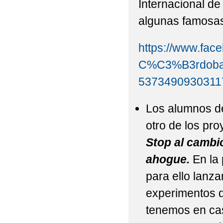
Internacional de
algunas famosas
https://www.fa
C%C3%B3rdoba
5373490930311
Los alumnos d
otro de los pr
Stop al cambi
ahogue.
En la 
para ello lanza
experimentos d
tenemos en ca