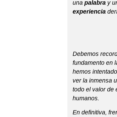
una
palabra
y u
experiencia
der
Debemos recordar
fundamento en la
hemos intentado
ver la inmensa u
todo el valor d
humanos.
En definitiva, fr