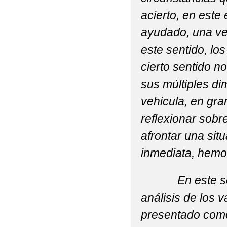
acierto, en este 
ayudado, una ve
este sentido, lo
cierto sentido n
sus múltiples di
vehicula, en gra
reflexionar sobr
afrontar una sit
inmediata, hemo
En este senti
análisis de los 
presentado como