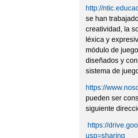
http://ntic.educ
se han trabajad
creatividad, la s
léxica y expresiv
módulo de juego
diseñados y conf
sistema de jueg
https://www.noso
pueden ser cons
siguiente direcci
https://drive
usp=sharing