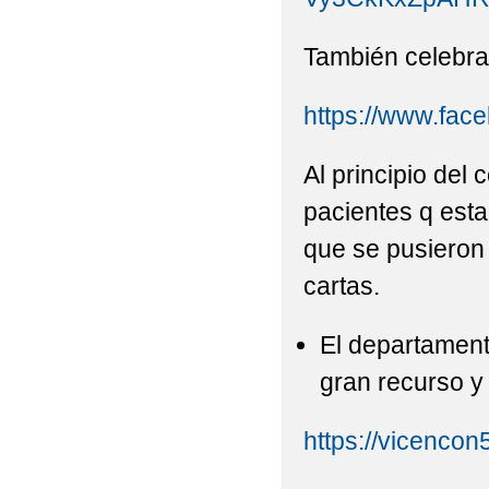
También celebrar
https://www.fa
Al principio de
pacientes q esta
que se pusieron 
cartas.
El departamen
gran recurso y
https://vicenco