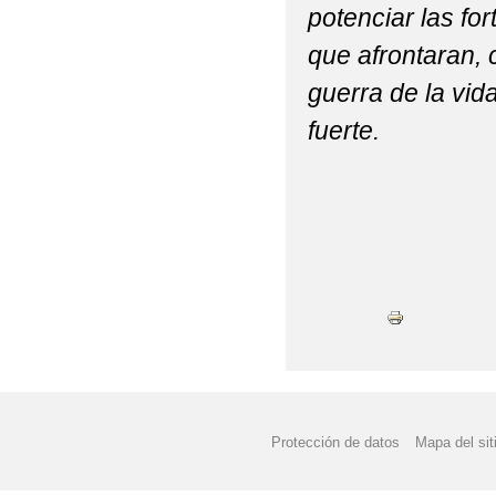
potenciar las fo
que afrontaran, 
guerra de la vi
fuerte.
Protección de datos
Mapa del sit