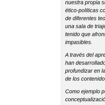
nuestra propia 
ético-políticas c
de diferentes teo
una sala de tria
tenido que afron
impasibles.
A través del ap
han desarrollado
profundizar en l
de los contenido
Como ejemplo po
conceptualizació