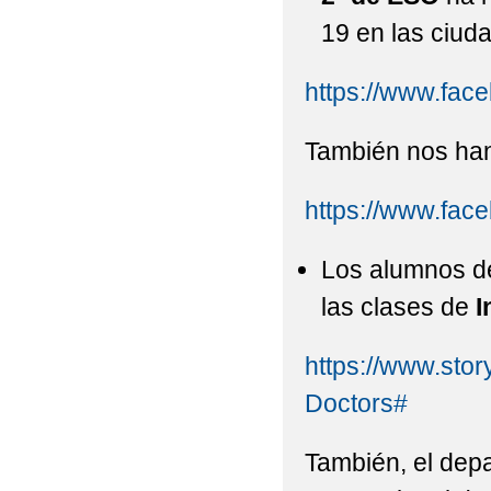
19 en las ciud
https://www.fa
También nos ha
https://www.fa
Los alumnos de
las clases de
I
https://www.sto
Doctors#
También, el depa