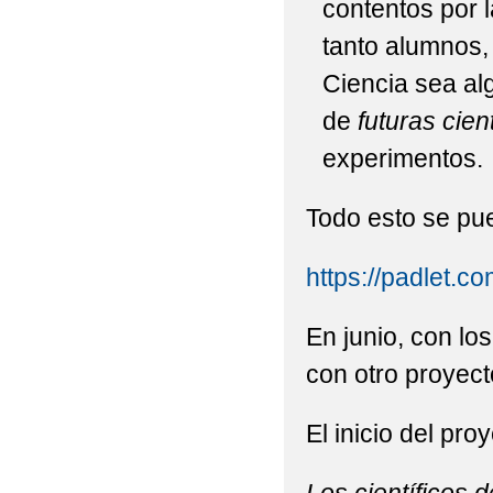
contentos por 
tanto alumnos,
Ciencia sea al
de
futuras cient
experimentos.
Todo esto se pue
https://padlet.
En junio, con l
con otro proyec
El inicio del pro