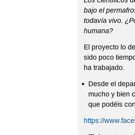
Los científicos 
bajo el permafro
todavía vivo. ¿Po
humana?
El proyecto lo d
sido poco tiemp
ha trabajado.
Desde el depa
mucho y bien c
que podéis con
https://www.fa