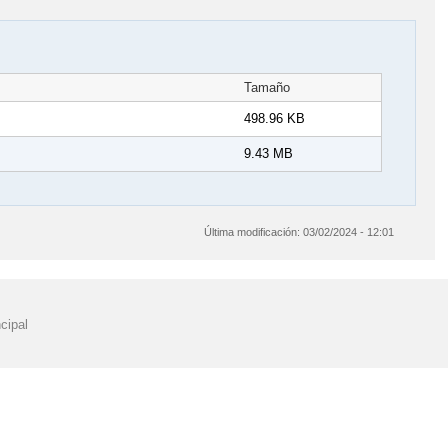
Tamaño
498.96 KB
9.43 MB
Última modificación:
03/02/2024 - 12:01
cipal