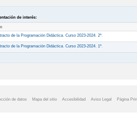
ntación de interés:
to
tracto de la Programación Didáctica. Curso 2023-2024. 2º.
tracto de la Programación Didáctica. Curso 2023-2024. 1º.
ección de datos
Mapa del sitio
Accesibilidad
Aviso Legal
Página Prin