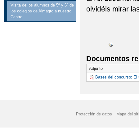
Visita de los alumnos de 5º y 6º de
olvidéis mirar l
los colegios de Almagro a nuestro
Centro
Documentos re
Adjunto
Bases del concurso: El 
Protección de datos
Mapa del sit